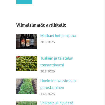
Viimeisimmät artikkelit
Matkani kotipanijana
20.9.2025
Tuskien ja taistelun
tomaattivuosi
20.9.2025
Unelmien kasvimaan
perustaminen
31.5.2025
Valkosipuli hyvässä