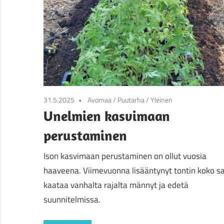
31.5.2025
Avomaa
/
Puutarha
/
Yleinen
Unelmien kasvimaan
perustaminen
Ison kasvimaan perustaminen on ollut vuosia
haaveena. Viimevuonna lisääntynyt tontin koko sal
kaataa vanhalta rajalta männyt ja edetä
suunnitelmissa.