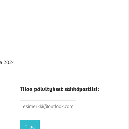
ja 2024
Tilaa päivitykset sähköpostiisi: