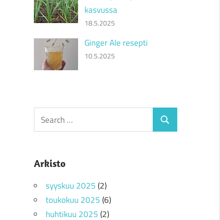
kasvussa
18.5.2025
Ginger Ale resepti
10.5.2025
Search
Search
for:
Arkisto
syyskuu 2025
(2)
toukokuu 2025
(6)
huhtikuu 2025
(2)