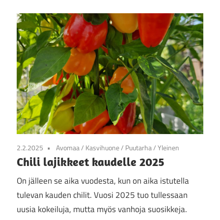
2.2.2025
Avomaa
/
Kasvihuone
/
Puutarha
/
Yleinen
Chili lajikkeet kaudelle 2025
On jälleen se aika vuodesta, kun on aika istutella
tulevan kauden chilit. Vuosi 2025 tuo tullessaan
uusia kokeiluja, mutta myös vanhoja suosikkeja.