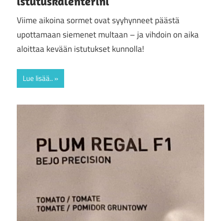
istutuskalenterini
Viime aikoina sormet ovat syyhynneet päästä
upottamaan siemenet multaan – ja vihdoin on aika
aloittaa kevään istutukset kunnolla!
Lue lisää..