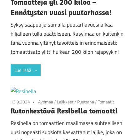
Tomaatteja yli 200 kiloa –
Ennätysten vuosi puutarhassa!
Syksy saapuu ja samalla puutarhavuosi alkaa
hiljalleen tulla päätökseen. Kasvimaa on kuitenkin
tänä vuonna yltänyt tavoitteisiin erinomaisesti:
tomaattisato ylitti huikean 200 kilon rajapyykin!
Lue lisää..
13.9.2024
Avomaa
/
Lajikkeet
/
Puutarha
/
Tomaatit
Rutonkestävä Resibella tomaatti
Resibella on tomaattien maailmassa suhteellisen
uusi nopeasti suosiota kasvattanut lajike, joka on