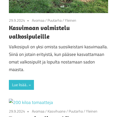
29.9.2024
Avomaa
/
Puutarha
/
Yleinen
Kasvimaan valmistelu
valkosipuleille
Valkosipuli on yksi omista suosikeistani kasvimaalla.
Siinä on jotain erityistä, kun pääsee kasvattamaan
omat valkosipulit ja lopulta nostamaan sadon
maasta.
Lue lisää..
29.9.2024
Avomaa
/
Kasvihuone
/
Puutarha
/
Yleinen