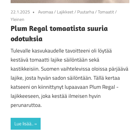
22.1.2025
Avomaa
/
Lajikkeet
/
Puutarha
/
Tomaatit
/
Yleinen
Plum Regal tomaatista suuria
odotuksia
Tulevalle kasvukaudelle tavoitteeni oli löytää
kestävä tomaatti lajike säilöntään sekä
kastikkeisiin. Suomen vaihtelevissa oloissa pärjäävä
lajike, josta hyvän sadon säilöntään. Tällä kertaa
katseeni on kiinnittynyt lupaavaan Plum Regal -
lajikkeeseen, joka kestää ilmeisen hyvin
perunaruttoa.
Lue lisää..