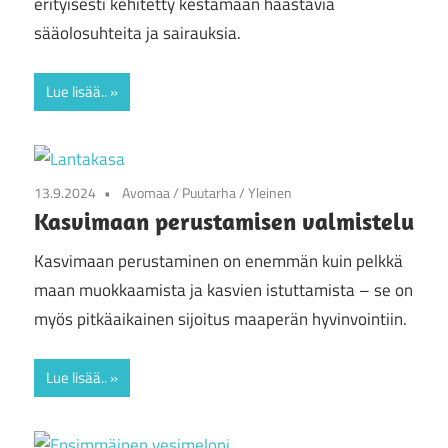
erityisesti kehitetty kestämään haastavia
sääolosuhteita ja sairauksia.
Lue lisää..
13.9.2024
Avomaa
/
Puutarha
/
Yleinen
Kasvimaan perustamisen valmistelu
Kasvimaan perustaminen on enemmän kuin pelkkä
maan muokkaamista ja kasvien istuttamista – se on
myös pitkäaikainen sijoitus maaperän hyvinvointiin.
Lue lisää..