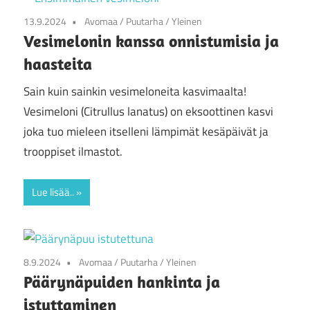
13.9.2024
Avomaa
/
Puutarha
/
Yleinen
Vesimelonin kanssa onnistumisia ja
haasteita
Sain kuin sainkin vesimeloneita kasvimaalta!
Vesimeloni (Citrullus lanatus) on eksoottinen kasvi
joka tuo mieleen itselleni lämpimät kesäpäivät ja
trooppiset ilmastot.
Lue lisää..
8.9.2024
Avomaa
/
Puutarha
/
Yleinen
Päärynäpuiden hankinta ja
istuttaminen