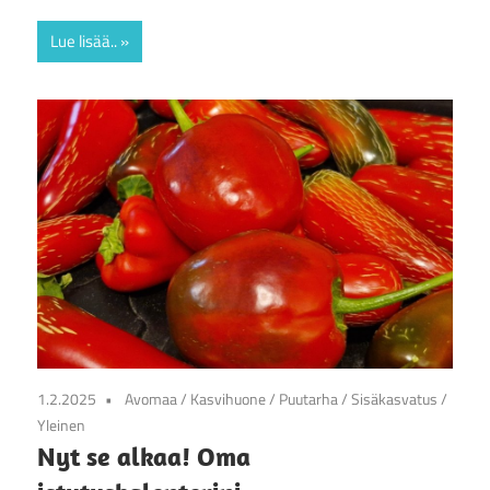
Lue lisää..
1.2.2025
Avomaa
/
Kasvihuone
/
Puutarha
/
Sisäkasvatus
/
Yleinen
Nyt se alkaa! Oma