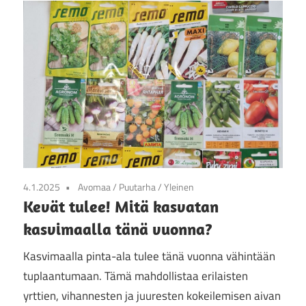
4.1.2025
Avomaa
/
Puutarha
/
Yleinen
Kevät tulee! Mitä kasvatan
kasvimaalla tänä vuonna?
Kasvimaalla pinta-ala tulee tänä vuonna vähintään
tuplaantumaan. Tämä mahdollistaa erilaisten
yrttien, vihannesten ja juuresten kokeilemisen aivan