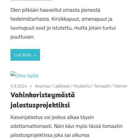
Olen pitkään haaveillut omasta pienestä
hedelmätarhasta. Kirsikkapuut, omenapuut ja
luumupuut ovat jo istutettu, mutta jotain tuntui
puuttuvan.
Lue lisää..
5.9.2024
Avomaa
/
Lajikkeet
/
Puutarha
/
Tomaatit
/
Yleinen
Vahinkoristeymästä
jalostusprojektiksi
Kasvinjalostus voi joskus alkaa täysin
odottamattomasti. Näin kävi myös tässä tomaatin
jalostusprojektissa joka sai alkunsa