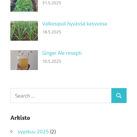
31.5.2025
Valkosipuli hyvässä kasvussa
18.5.2025
Ginger Ale resepti
10.5.2025
Search
Search
for:
Arkisto
syyskuu 2025
(2)