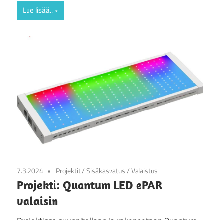
Lue lisää..
7.3.2024
Projektit
/
Sisäkasvatus
/
Valaistus
Projekti: Quantum LED ePAR
valaisin