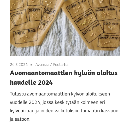
24.3.2024
Avomaa
/
Puutarha
Avomaantomaattien kylvön aloitus
kaudelle 2024
Tutustu avomaantomaattien kylvön aloitukseen
vuodelle 2024, jossa keskitytään kolmeen eri
kylvöaikaan ja niiden vaikutuksiin tomaatin kasvuun
ja satoon.