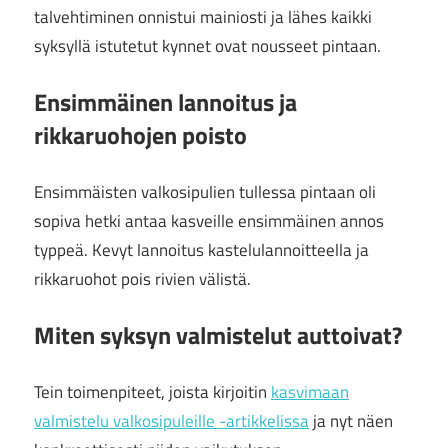
talvehtiminen onnistui mainiosti ja lähes kaikki
syksyllä istutetut kynnet ovat nousseet pintaan.
Ensimmäinen lannoitus ja
rikkaruohojen poisto
Ensimmäisten valkosipulien tullessa pintaan oli
sopiva hetki antaa kasveille ensimmäinen annos
typpeä. Kevyt lannoitus kastelulannoitteella ja
rikkaruohot pois rivien välistä.
Miten syksyn valmistelut auttoivat?
Tein toimenpiteet, joista kirjoitin
kasvimaan
valmistelu valkosipuleille -artikkelissa
ja nyt näen