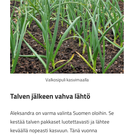
Valkosipuli kasvimaalla
Talven jälkeen vahva lähtö
Aleksandra on varma valinta Suomen oloihin. Se
kestää talven pakkaset luotettavasti ja lähtee
keväällä nopeasti kasvuun. Tänä vuonna