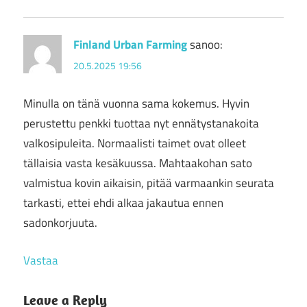
Finland Urban Farming
sanoo:
20.5.2025 19:56
Minulla on tänä vuonna sama kokemus. Hyvin
perustettu penkki tuottaa nyt ennätystanakoita
valkosipuleita. Normaalisti taimet ovat olleet
tällaisia vasta kesäkuussa. Mahtaakohan sato
valmistua kovin aikaisin, pitää varmaankin seurata
tarkasti, ettei ehdi alkaa jakautua ennen
sadonkorjuuta.
Vastaa
Leave a Reply