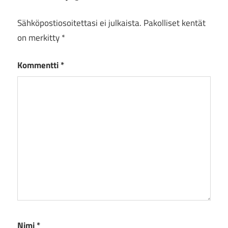
Sähköpostiosoitettasi ei julkaista.
Pakolliset kentät
on merkitty
*
Kommentti
*
Nimi
*