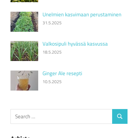
Unelmien kasvimaan perustaminen
31.5.2025
Valkosipuli hyvässä kasvussa
18.5.2025
Ginger Ale resepti
10.5.2025
Search
Search
for: