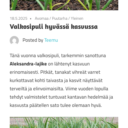
18.5.2025
Avomaa
/
Puutarha
/
Yleinen
Valkosipuli hyvässä kasvussa
Posted by
Teemu
Tänä vuonna valkosipuli, tarkemmin sanottuna
Aleksandra-lajike
on lähtenyt kasvuun
erinomaisesti. Pitkät, tanakat vihreät varret
kurkottavat kohti taivasta ja kasvit näyttävät
terveiltä ja elinvoimaisilta. Viime vuoden lopulla
tehdyt valmistelet tuntuvat kantavan hedelmää ja
kasvusta päätellen sato tulee olemaan hyvä.