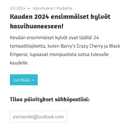
3.3.2024
Kasvihuone
/
Puutarha
Kauden 2024 ensimmäiset kylvöt
kasvihuoneeseen!
Kevään ensimmäiset kylvöt ovat täällä! 24
tomaattilajiketta, kuten Barry’s Crazy Cherry ja Black
Emperor, lupaavat monipuolista satoa tulevalle
kaudelle.
Lue lisää..
Tilaa päivitykset sähköpostiisi: