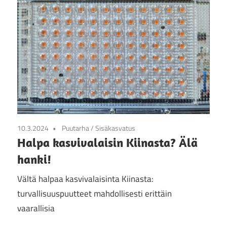
10.3.2024
Puutarha
/
Sisäkasvatus
Halpa kasvivalaisin Kiinasta? Älä
hanki!
Vältä halpaa kasvivalaisinta Kiinasta:
turvallisuuspuutteet mahdollisesti erittäin
vaarallisia