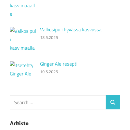
Valkosipuli hyvässä kasvussa
18.5.2025
Ginger Ale resepti
10.5.2025
Search
Search
for:
Arkisto