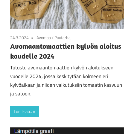
24.3.2024
Avomaa
/
Puutarha
Avomaantomaattien kylvön aloitus
kaudelle 2024
Tutustu avomaantomaattien kylvön aloitukseen
vuodelle 2024, jossa keskitytään kolmeen eri
kylvöaikaan ja niiden vaikutuksiin tomaatin kasvuun
ja satoon.
Lue lisää..