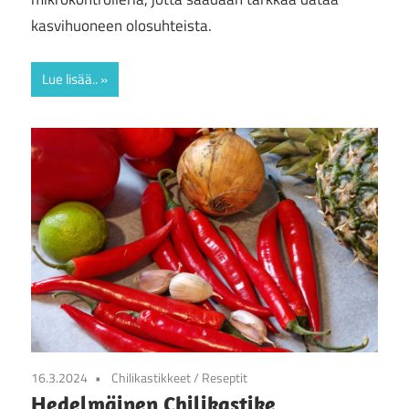
kasvihuoneen olosuhteista.
Lue lisää..
16.3.2024
Chilikastikkeet
/
Reseptit
Hedelmäinen Chilikastike