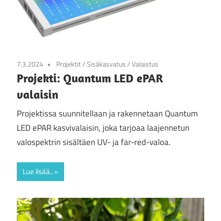
7.3.2024
Projektit
/
Sisäkasvatus
/
Valaistus
Projekti: Quantum LED ePAR
valaisin
Projektissa suunnitellaan ja rakennetaan Quantum
LED ePAR kasvivalaisin, joka tarjoaa laajennetun
valospektrin sisältäen UV- ja far-red-valoa.
Lue lisää..