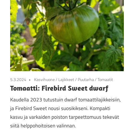
5.3.2024
Kasvihuone
/
Lajikkeet
/
Puutarha
/
Tomaatit
Tomaatti: Firebird Sweet dwarf
Kaudella 2023 tutustuin dwarf tomaattilajikkeisiin,
ja Firebird Sweet nousi suosikikseni. Kompakti
kasvu ja varkaiden poiston tarpeettomuus tekevät
siitä helppohoitoisen valinnan.