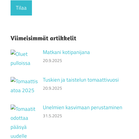
Viimeisimmät artikkelit
Matkani kotipanijana
20.9.2025
Tuskien ja taistelun tomaattivuosi
20.9.2025
Unelmien kasvimaan perustaminen
31.5.2025