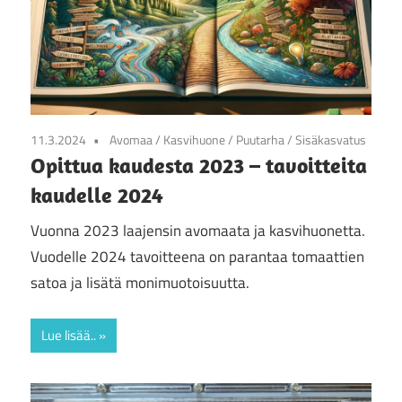
11.3.2024
Avomaa
/
Kasvihuone
/
Puutarha
/
Sisäkasvatus
Opittua kaudesta 2023 – tavoitteita
kaudelle 2024
Vuonna 2023 laajensin avomaata ja kasvihuonetta.
Vuodelle 2024 tavoitteena on parantaa tomaattien
satoa ja lisätä monimuotoisuutta.
Lue lisää..