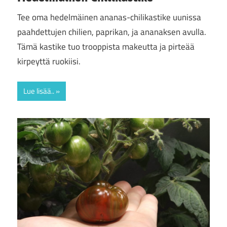
Tee oma hedelmäinen ananas-chilikastike uunissa
paahdettujen chilien, paprikan, ja ananaksen avulla.
Tämä kastike tuo trooppista makeutta ja pirteää
kirpeyttä ruokiisi.
Lue lisää..