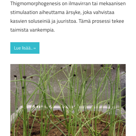
Thigmomorphogenesis on ilmavirran tai mekaanisen
stimulaation aiheuttama ärsyke, joka vahvistaa
kasvien soluseiniä ja juuristoa. Tämä prosessi tekee
taimista vankempia.
Lue lisää..