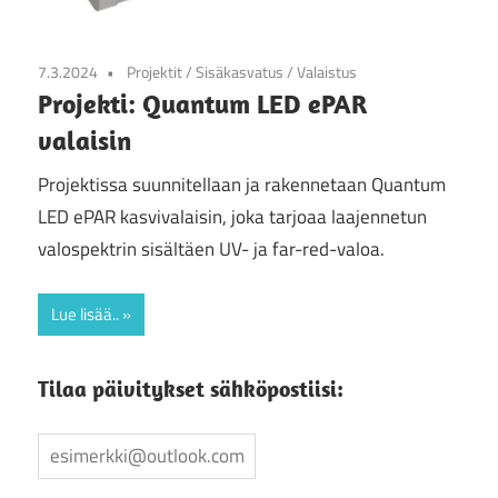
7.3.2024
Projektit
/
Sisäkasvatus
/
Valaistus
Projekti: Quantum LED ePAR
valaisin
Projektissa suunnitellaan ja rakennetaan Quantum
LED ePAR kasvivalaisin, joka tarjoaa laajennetun
valospektrin sisältäen UV- ja far-red-valoa.
Lue lisää..
Tilaa päivitykset sähköpostiisi: