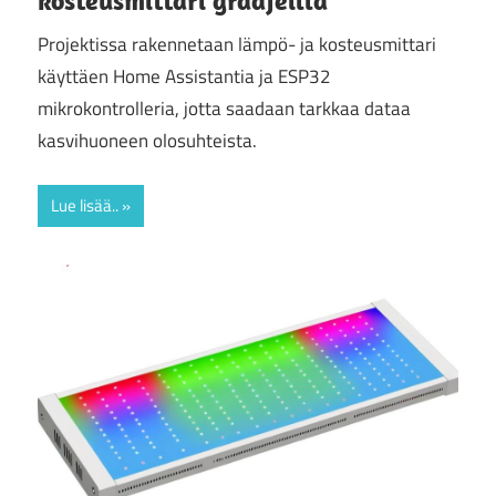
kosteusmittari graafeilla
Projektissa rakennetaan lämpö- ja kosteusmittari
käyttäen Home Assistantia ja ESP32
mikrokontrolleria, jotta saadaan tarkkaa dataa
kasvihuoneen olosuhteista.
Lue lisää..