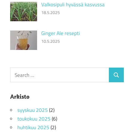
Valkosipuli hyvässä kasvussa
18.5.2025
Ginger Ale resepti
10.5.2025
Search
Search
for:
Arkisto
syyskuu 2025
(2)
toukokuu 2025
(6)
huhtikuu 2025
(2)