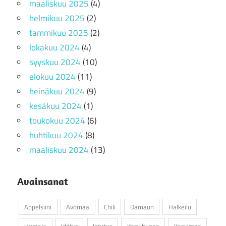
maaliskuu 2025
(4)
helmikuu 2025
(2)
tammikuu 2025
(2)
lokakuu 2024
(4)
syyskuu 2024
(10)
elokuu 2024
(11)
heinäkuu 2024
(9)
kesäkuu 2024
(1)
toukokuu 2024
(6)
huhtikuu 2024
(8)
maaliskuu 2024
(13)
Avainsanat
Appelsiini
Avomaa
Chili
Damaun
Halkeilu
Humala
Idätys
Istutus
Kasvihuone
Kasvimaa