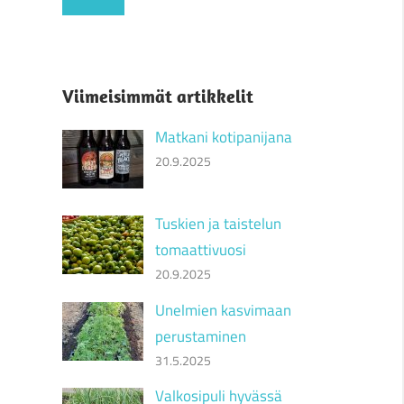
Viimeisimmät artikkelit
Matkani kotipanijana
20.9.2025
Tuskien ja taistelun
tomaattivuosi
20.9.2025
Unelmien kasvimaan
perustaminen
31.5.2025
Valkosipuli hyvässä