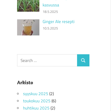
kasvussa
18.5.2025
Ginger Ale resepti
10.5.2025
Search
Search
for:
Arkisto
syyskuu 2025
(2)
toukokuu 2025
(6)
huhtikuu 2025
(2)