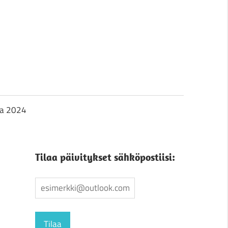
ja 2024
Tilaa päivitykset sähköpostiisi: