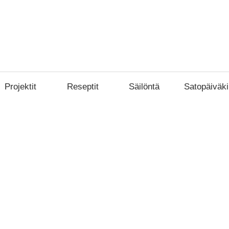
Projektit
Reseptit
Säilöntä
Satopäiväki