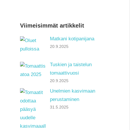
Viimeisimmät artikkelit
Matkani kotipanijana
20.9.2025
Tuskien ja taistelun
tomaattivuosi
20.9.2025
Unelmien kasvimaan
perustaminen
31.5.2025