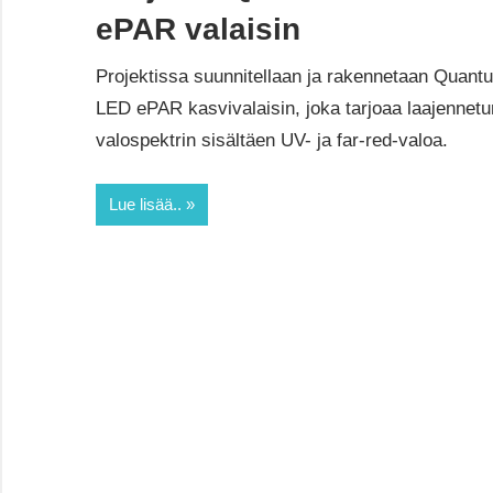
ePAR valaisin
Projektissa suunnitellaan ja rakennetaan Quant
LED ePAR kasvivalaisin, joka tarjoaa laajennetu
valospektrin sisältäen UV- ja far-red-valoa.
Lue lisää..