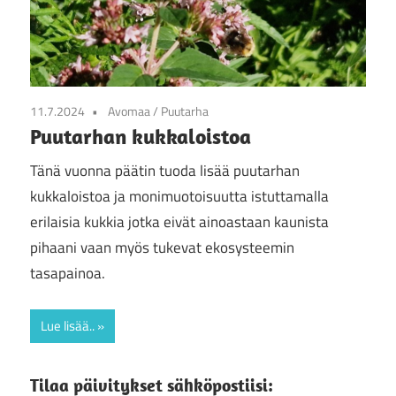
11.7.2024
Avomaa
/
Puutarha
Puutarhan kukkaloistoa
Tänä vuonna päätin tuoda lisää puutarhan
kukkaloistoa ja monimuotoisuutta istuttamalla
erilaisia kukkia jotka eivät ainoastaan kaunista
pihaani vaan myös tukevat ekosysteemin
tasapainoa.
Lue lisää..
Tilaa päivitykset sähköpostiisi: