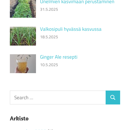
Unelmien kasvimaan perustaminen
31.5.2025
Valkosipuli hyvässä kasvussa
18.5.2025
Ginger Ale resepti
10.5.2025
Search
Search
for:
Arkisto