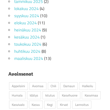
tammikuu 2025
(2)
lokakuu 2024
(4)
syyskuu 2024
(10)
elokuu 2024
(11)
heinäkuu 2024
(9)
kesäkuu 2024
(1)
toukokuu 2024
(6)
huhtikuu 2024
(8)
maaliskuu 2024
(13)
Avainsanat
Appelsiini
Avomaa
Chili
Damaun
Halkeilu
Humala
Idätys
Istutus
Kasvihuone
Kasvimaa
Kasvivalo
Kasvu
Kegi
Kirvat
Lannoitus