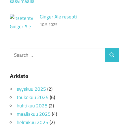
Ginger Ale resepti
10.5.2025
Search
Search
for:
Arkisto
syyskuu 2025
(2)
toukokuu 2025
(6)
huhtikuu 2025
(2)
maaliskuu 2025
(4)
helmikuu 2025
(2)