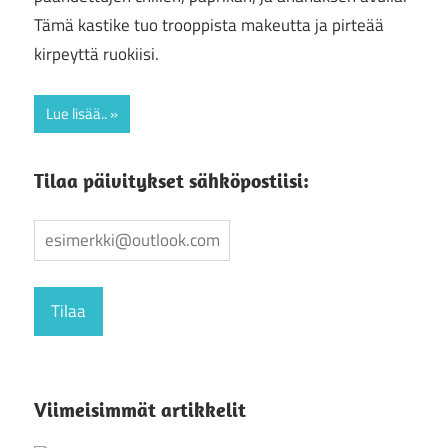
Tämä kastike tuo trooppista makeutta ja pirteää
kirpeyttä ruokiisi.
Lue lisää..
Tilaa päivitykset sähköpostiisi:
Viimeisimmät artikkelit