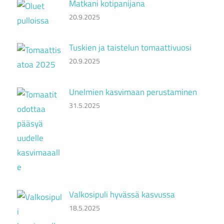
Matkani kotipanijana
20.9.2025
Tuskien ja taistelun tomaattivuosi
20.9.2025
Unelmien kasvimaan perustaminen
31.5.2025
Valkosipuli hyvässä kasvussa
18.5.2025