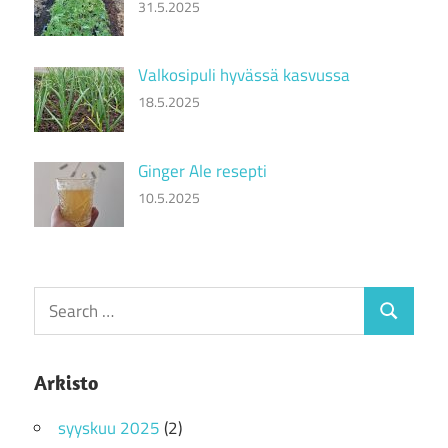
31.5.2025
Valkosipuli hyvässä kasvussa
18.5.2025
Ginger Ale resepti
10.5.2025
Search
Search
for:
Arkisto
syyskuu 2025
(2)