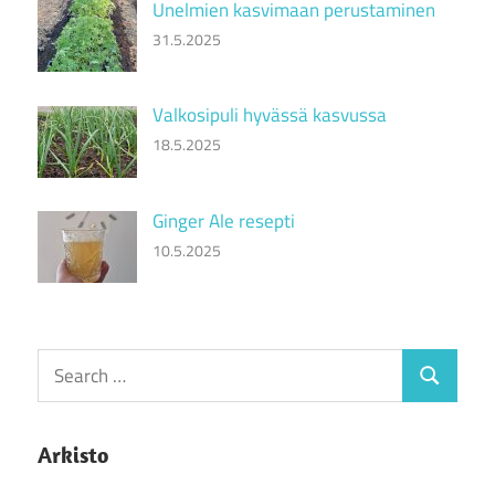
Unelmien kasvimaan perustaminen
31.5.2025
Valkosipuli hyvässä kasvussa
18.5.2025
Ginger Ale resepti
10.5.2025
Search
Search
for:
Arkisto