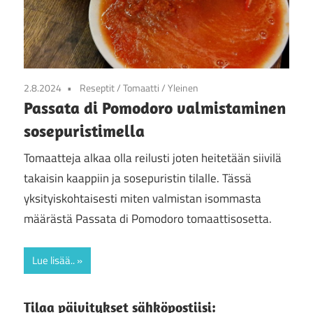
2.8.2024
Reseptit
/
Tomaatti
/
Yleinen
Passata di Pomodoro valmistaminen
sosepuristimella
Tomaatteja alkaa olla reilusti joten heitetään siivilä
takaisin kaappiin ja sosepuristin tilalle. Tässä
yksityiskohtaisesti miten valmistan isommasta
määrästä Passata di Pomodoro tomaattisosetta.
Lue lisää..
Tilaa päivitykset sähköpostiisi: