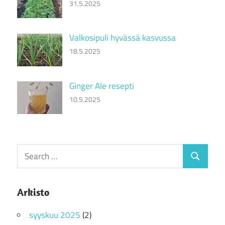
31.5.2025
Valkosipuli hyvässä kasvussa
18.5.2025
Ginger Ale resepti
10.5.2025
Search
Search
for:
Arkisto
syyskuu 2025
(2)