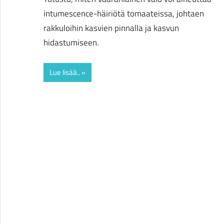
intumescence-häiriötä tomaateissa, johtaen
rakkuloihin kasvien pinnalla ja kasvun
hidastumiseen.
Lue lisää..