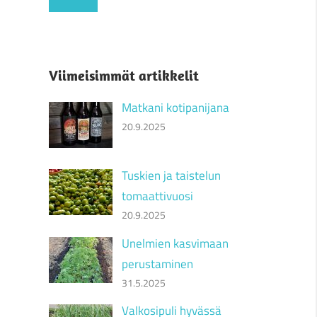
Viimeisimmät artikkelit
Matkani kotipanijana
20.9.2025
Tuskien ja taistelun
tomaattivuosi
20.9.2025
Unelmien kasvimaan
perustaminen
31.5.2025
Valkosipuli hyvässä