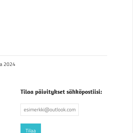
ja 2024
Tilaa päivitykset sähköpostiisi: