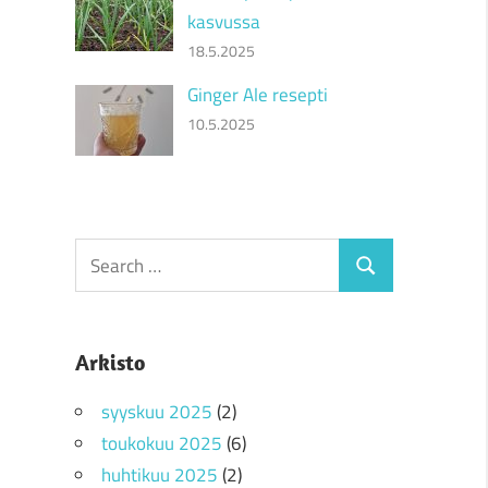
kasvussa
18.5.2025
Ginger Ale resepti
10.5.2025
Search
Search
for:
Arkisto
syyskuu 2025
(2)
toukokuu 2025
(6)
huhtikuu 2025
(2)