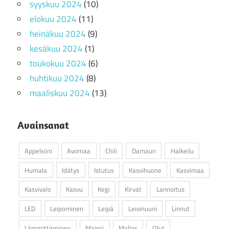
syyskuu 2024
(10)
elokuu 2024
(11)
heinäkuu 2024
(9)
kesäkuu 2024
(1)
toukokuu 2024
(6)
huhtikuu 2024
(8)
maaliskuu 2024
(13)
Avainsanat
Appelsiini
Avomaa
Chili
Damaun
Halkeilu
Humala
Idätys
Istutus
Kasvihuone
Kasvimaa
Kasvivalo
Kasvu
Kegi
Kirvat
Lannoitus
LED
Leipominen
Leipä
Leivinuuni
Linnut
Lämmittäminen
Maissi
Mallas
Olut