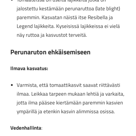
jalostettu kestämään perunaruttoa (late blight)
paremmin. Kasvatan näistä itse Resibella ja
Legend lajikkeita. Kyseisissä lajikkeissa ei vielä
näy ruttoa ja kasvustot terveitä.
Perunaruton ehkäisemiseen
Ilmava kasvatus:
Varmista, että tomaattikasvit saavat riittävästi
ilmaa. Leikkaa tarpeen mukaan lehtiä ja varkaita,
jotta ilma pääsee kiertämään paremmin kasvien
ympärillä ja etenkin kasvin alimmissa osissa.
Vedenhallinta
: