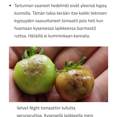
Tartunnan saaneet hedelmät eivät yleensä kypsy
kunnolla. Tämän takia kerään itse kaikki teknisen
kypsyyden saavuttaneet tomaatit pois heti kun
huomaan kyseisessä lajikkeessa (varmasti)
ruttoa. Hätäillä ei kumminkaan kannata.
Velvet Night tomaattiin tullutta
perunaruttoa. Kyseisellä lajikkeella meni