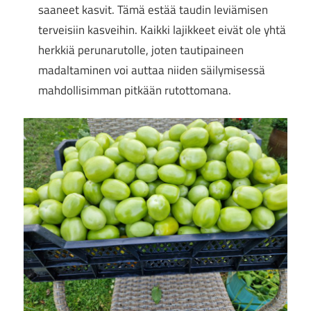
saaneet kasvit. Tämä estää taudin leviämisen
terveisiin kasveihin. Kaikki lajikkeet eivät ole yhtä
herkkiä perunarutolle, joten tautipaineen
madaltaminen voi auttaa niiden säilymisessä
mahdollisimman pitkään rutottomana.