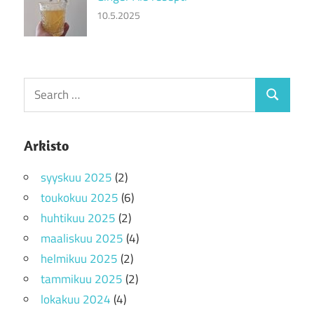
10.5.2025
Search
Search
for:
Arkisto
syyskuu 2025
(2)
toukokuu 2025
(6)
huhtikuu 2025
(2)
maaliskuu 2025
(4)
helmikuu 2025
(2)
tammikuu 2025
(2)
lokakuu 2024
(4)