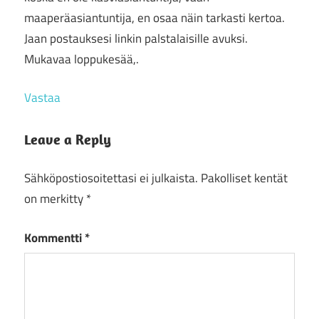
maaperäasiantuntija, en osaa näin tarkasti kertoa.
Jaan postauksesi linkin palstalaisille avuksi.
Mukavaa loppukesää,.
Vastaa
Leave a Reply
Sähköpostiosoitettasi ei julkaista.
Pakolliset kentät
on merkitty
*
Kommentti
*