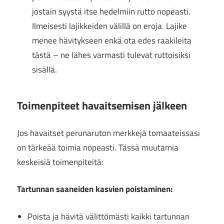
jostain syystä itse hedelmiin rutto nopeasti.
Ilmeisesti lajikkeiden välillä on eroja. Lajike
menee hävitykseen enkä ota edes raakileita
tästä – ne lähes varmasti tulevat ruttoisiksi
sisällä.
Toimenpiteet havaitsemisen jälkeen
Jos havaitset perunaruton merkkejä tomaateissasi
on tärkeää toimia nopeasti. Tässä muutamia
keskeisiä toimenpiteitä:
Tartunnan saaneiden kasvien poistaminen:
Poista ja hävitä välittömästi kaikki tartunnan