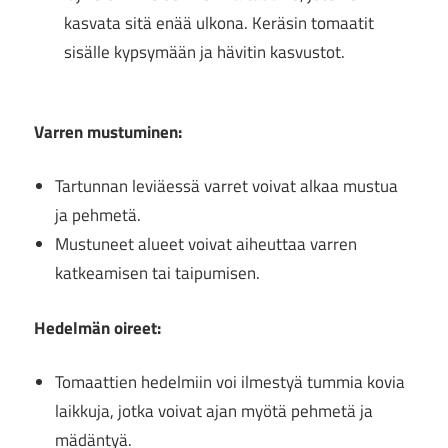
kasvata sitä enää ulkona. Keräsin tomaatit
sisälle kypsymään ja hävitin kasvustot.
Varren mustuminen:
Tartunnan leviäessä varret voivat alkaa mustua
ja pehmetä.
Mustuneet alueet voivat aiheuttaa varren
katkeamisen tai taipumisen.
Hedelmän oireet:
Tomaattien hedelmiin voi ilmestyä tummia kovia
laikkuja, jotka voivat ajan myötä pehmetä ja
mädäntyä.