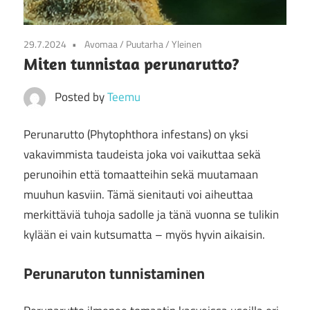
29.7.2024
Avomaa
/
Puutarha
/
Yleinen
Miten tunnistaa perunarutto?
Posted by
Teemu
Perunarutto (Phytophthora infestans) on yksi
vakavimmista taudeista joka voi vaikuttaa sekä
perunoihin että tomaatteihin sekä muutamaan
muuhun kasviin. Tämä sienitauti voi aiheuttaa
merkittäviä tuhoja sadolle ja tänä vuonna se tulikin
kylään ei vain kutsumatta – myös hyvin aikaisin.
Perunaruton tunnistaminen