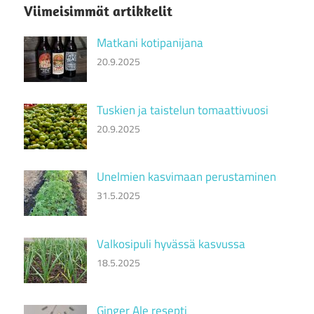
Viimeisimmät artikkelit
Matkani kotipanijana
20.9.2025
Tuskien ja taistelun tomaattivuosi
20.9.2025
Unelmien kasvimaan perustaminen
31.5.2025
Valkosipuli hyvässä kasvussa
18.5.2025
Ginger Ale resepti