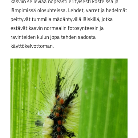
kasviin se leviää nopeasti erityisesti kosteissa ja
lämpimissä olosuhteissa. Lehdet, varret ja hedelmät
peittyvät tummilla mädäntyvillä läiskillä, jotka
estävät kasvin normaalin fotosynteesin ja
ravinteiden kulun jopa tehden sadosta
käyttökelvottoman.