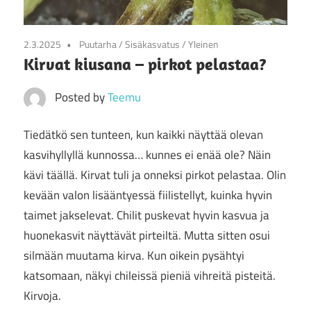
2.3.2025
Puutarha
/
Sisäkasvatus
/
Yleinen
Kirvat kiusana – pirkot pelastaa?
Posted by
Teemu
Tiedätkö sen tunteen, kun kaikki näyttää olevan
kasvihyllyllä kunnossa… kunnes ei enää ole? Näin
kävi täällä. Kirvat tuli ja onneksi pirkot pelastaa. Olin
kevään valon lisääntyessä fiilistellyt, kuinka hyvin
taimet jakselevat. Chilit puskevat hyvin kasvua ja
huonekasvit näyttävät pirteiltä. Mutta sitten osui
silmään muutama kirva. Kun oikein pysähtyi
katsomaan, näkyi chileissä pieniä vihreitä pisteitä.
Kirvoja.