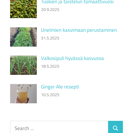
Tuskien ja taistelun tomaattivuosi
20.9.2025
Unelmien kasvimaan perustaminen
31.5.2025
Valkosipuli hyvässä kasvussa
18.5.2025
Ginger Ale resepti
10.5.2025
Search
Search