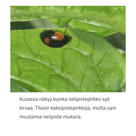
Kuvassa näkyy kuinka nelipistepirkko syö
kirvaa. Tilasin kaksipistepirkkoja, mutta sain
muutamia nelipiste mukana.