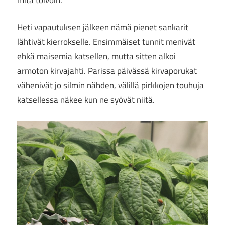
Heti vapautuksen jälkeen nämä pienet sankarit
lähtivät kierrokselle. Ensimmäiset tunnit menivät
ehkä maisemia katsellen, mutta sitten alkoi
armoton kirvajahti. Parissa päivässä kirvaporukat
vähenivät jo silmin nähden, välillä pirkkojen touhuja
katsellessa näkee kun ne syövät niitä.