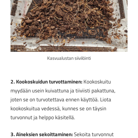
Kasvualustan siivilöinti
2. Kookoskuidun turvottaminen:
Kookoskuitu
myydään usein kuivattuna ja tiiviisti pakattuna,
joten se on turvotettava ennen käyttöä. Liota
kookoskuitua vedessä, kunnes se on täysin
turvonnut ja helppo käsitellä.
3. Aineksien sekoittaminen:
Sekoita turvonnut