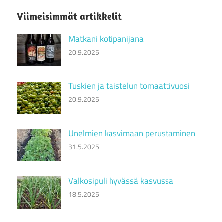
Viimeisimmät artikkelit
Matkani kotipanijana
20.9.2025
Tuskien ja taistelun tomaattivuosi
20.9.2025
Unelmien kasvimaan perustaminen
31.5.2025
Valkosipuli hyvässä kasvussa
18.5.2025