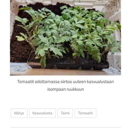
Tomaatit odottamassa siirtoa uuteen kasvualustaan
isompaan ruukkuun
Idätys
Kasvualusta
Taimi
Tomaatti