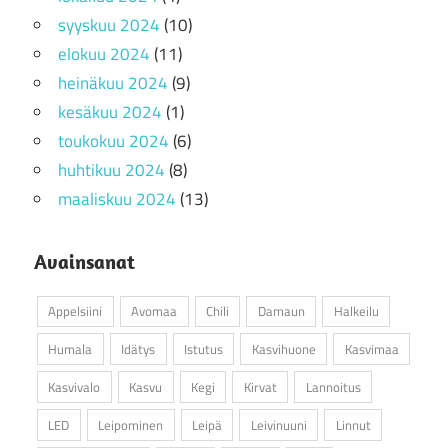
syyskuu 2024
(10)
elokuu 2024
(11)
heinäkuu 2024
(9)
kesäkuu 2024
(1)
toukokuu 2024
(6)
huhtikuu 2024
(8)
maaliskuu 2024
(13)
Avainsanat
Appelsiini
Avomaa
Chili
Damaun
Halkeilu
Humala
Idätys
Istutus
Kasvihuone
Kasvimaa
Kasvivalo
Kasvu
Kegi
Kirvat
Lannoitus
LED
Leipominen
Leipä
Leivinuuni
Linnut