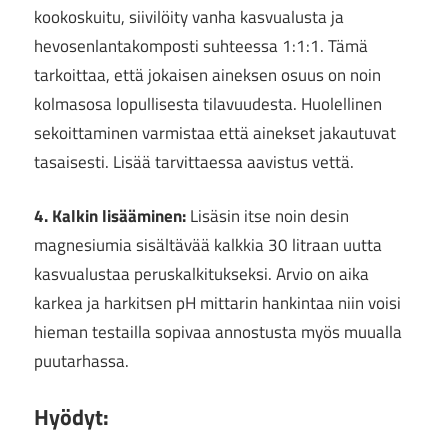
kookoskuitu, siivilöity vanha kasvualusta ja
hevosenlantakomposti suhteessa 1:1:1. Tämä
tarkoittaa, että jokaisen aineksen osuus on noin
kolmasosa lopullisesta tilavuudesta. Huolellinen
sekoittaminen varmistaa että ainekset jakautuvat
tasaisesti. Lisää tarvittaessa aavistus vettä.
4. Kalkin lisääminen:
Lisäsin itse noin desin
magnesiumia sisältävää kalkkia 30 litraan uutta
kasvualustaa peruskalkitukseksi. Arvio on aika
karkea ja harkitsen pH mittarin hankintaa niin voisi
hieman testailla sopivaa annostusta myös muualla
puutarhassa.
Hyödyt: