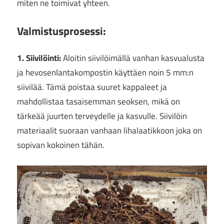
miten ne toimivat yhteen.
Valmistusprosessi:
1. Siivilöinti:
Aloitin siivilöimällä vanhan kasvualusta
ja hevosenlantakompostin käyttäen noin 5 mm:n
siivilää. Tämä poistaa suuret kappaleet ja
mahdollistaa tasaisemman seoksen, mikä on
tärkeää juurten terveydelle ja kasvulle. Siivilöin
materiaalit suoraan vanhaan lihalaatikkoon joka on
sopivan kokoinen tähän.