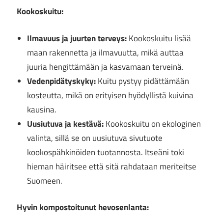
Kookoskuitu:
Ilmavuus ja juurten terveys:
Kookoskuitu lisää
maan rakennetta ja ilmavuutta, mikä auttaa
juuria hengittämään ja kasvamaan terveinä.
Vedenpidätyskyky:
Kuitu pystyy pidättämään
kosteutta, mikä on erityisen hyödyllistä kuivina
kausina.
Uusiutuva ja kestävä:
Kookoskuitu on ekologinen
valinta, sillä se on uusiutuva sivutuote
kookospähkinöiden tuotannosta. Itseäni toki
hieman häiritsee että sitä rahdataan meriteitse
Suomeen.
Hyvin kompostoitunut hevosenlanta: