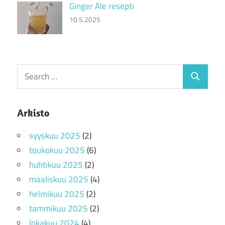
Ginger Ale resepti
10.5.2025
Search
Search
for:
Arkisto
syyskuu 2025
(2)
toukokuu 2025
(6)
huhtikuu 2025
(2)
maaliskuu 2025
(4)
helmikuu 2025
(2)
tammikuu 2025
(2)
lokakuu 2024
(4)