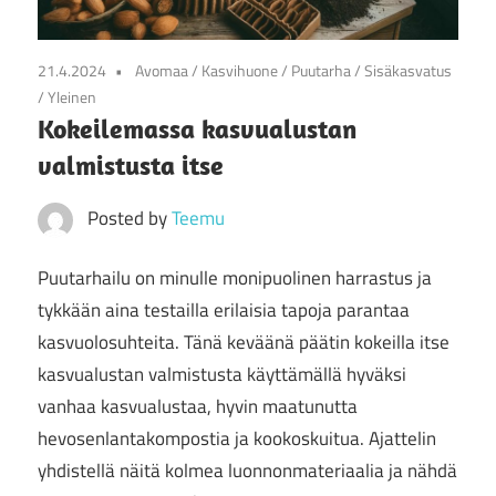
21.4.2024
Avomaa
/
Kasvihuone
/
Puutarha
/
Sisäkasvatus
/
Yleinen
Kokeilemassa kasvualustan
valmistusta itse
Posted by
Teemu
Puutarhailu on minulle monipuolinen harrastus ja
tykkään aina testailla erilaisia tapoja parantaa
kasvuolosuhteita. Tänä keväänä päätin kokeilla itse
kasvualustan valmistusta käyttämällä hyväksi
vanhaa kasvualustaa, hyvin maatunutta
hevosenlantakompostia ja kookoskuitua. Ajattelin
yhdistellä näitä kolmea luonnonmateriaalia ja nähdä