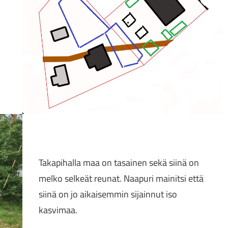
Takapihalla maa on tasainen sekä siinä on
melko selkeät reunat. Naapuri mainitsi että
siinä on jo aikaisemmin sijainnut iso
kasvimaa.