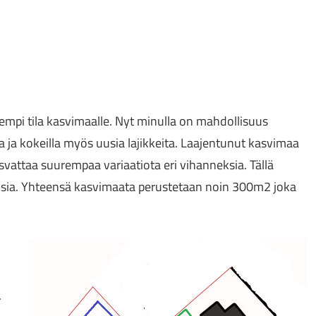
empi tila kasvimaalle. Nyt minulla on mahdollisuus
a ja kokeilla myös uusia lajikkeita. Laajentunut kasvimaa
vattaa suurempaa variaatiota eri vihanneksia. Tällä
eksia. Yhteensä kasvimaata perustetaan noin 300m2 joka
.