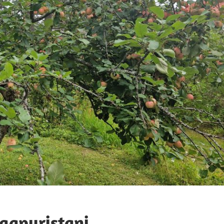
aapuristani