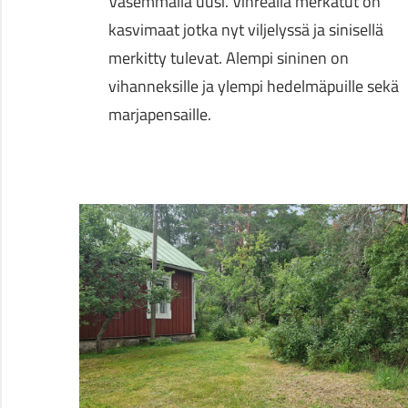
Vasemmalla uusi. Vihreällä merkatut on
kasvimaat jotka nyt viljelyssä ja sinisellä
merkitty tulevat. Alempi sininen on
vihanneksille ja ylempi hedelmäpuille sekä
marjapensaille.