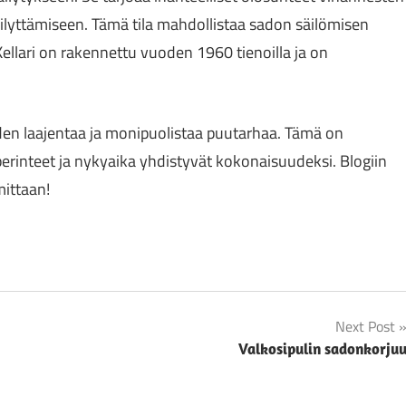
ilyttämiseen. Tämä tila mahdollistaa sadon säilömisen
 Kellari on rakennettu vuoden 1960 tienoilla ja on
en laajentaa ja monipuolistaa puutarhaa. Tämä on
erinteet ja nykyaika yhdistyvät kokonaisuudeksi. Blogiin
mittaan!
Next Post
Valkosipulin sadonkorju