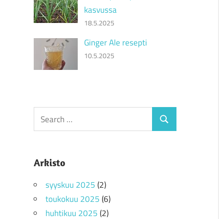
kasvussa
18.5.2025
Ginger Ale resepti
10.5.2025
Search
Search
for:
Arkisto
syyskuu 2025
(2)
toukokuu 2025
(6)
huhtikuu 2025
(2)