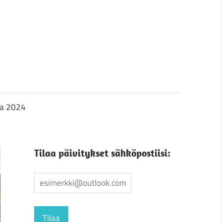
ja 2024
Tilaa päivitykset sähköpostiisi: