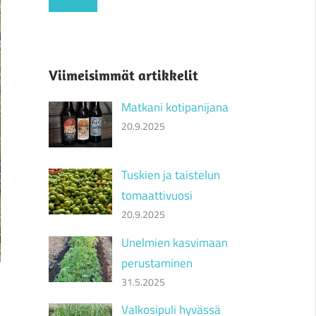
Viimeisimmät artikkelit
Matkani kotipanijana
20.9.2025
Tuskien ja taistelun
tomaattivuosi
20.9.2025
Unelmien kasvimaan
perustaminen
31.5.2025
Valkosipuli hyvässä