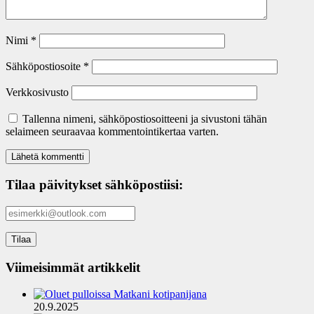
Nimi
*
Sähköpostiosoite
*
Verkkosivusto
Tallenna nimeni, sähköpostiosoitteeni ja sivustoni tähän
selaimeen seuraavaa kommentointikertaa varten.
Tilaa päivitykset sähköpostiisi:
Viimeisimmät artikkelit
Matkani kotipanijana
20.9.2025