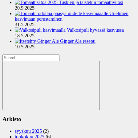
Tuskien ja taistelun tomaattivuosi
20.9.2025
Unelmien
kasvimaan perustaminen
31.5.2025
Valkosipuli hyvässä kasvussa
18.5.2025
Ginger Ale resepti
10.5.2025
Search
for:
Search
Arkisto
syyskuu 2025
(2)
toukokuu 2025
(6)