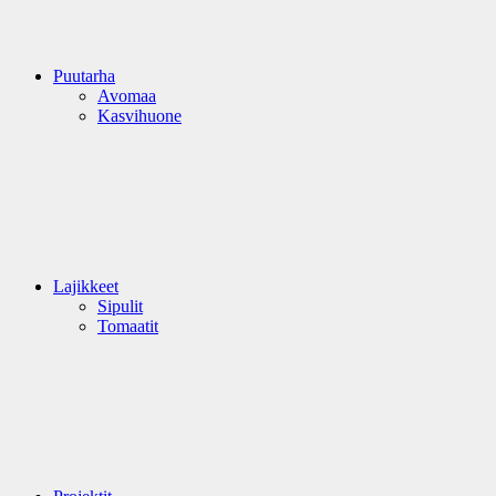
Puutarha
Avomaa
Kasvihuone
Lajikkeet
Sipulit
Tomaatit