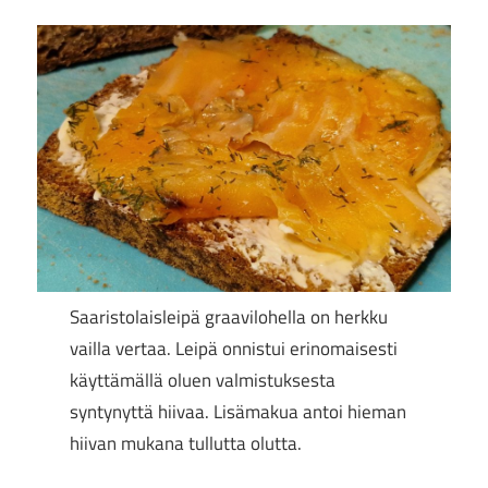
Saaristolaisleipä graavilohella on herkku
vailla vertaa. Leipä onnistui erinomaisesti
käyttämällä oluen valmistuksesta
syntynyttä hiivaa. Lisämakua antoi hieman
hiivan mukana tullutta olutta.