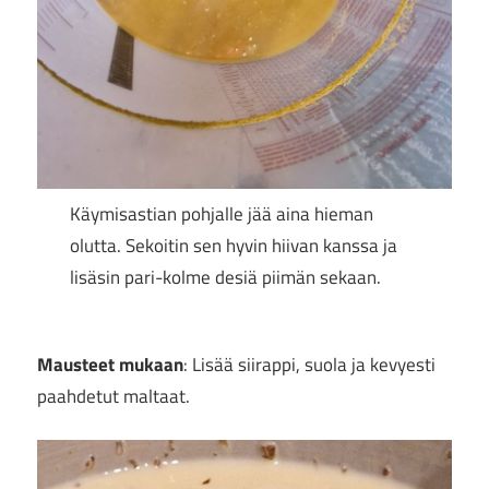
Käymisastian pohjalle jää aina hieman
olutta. Sekoitin sen hyvin hiivan kanssa ja
lisäsin pari-kolme desiä piimän sekaan.
Mausteet mukaan
: Lisää siirappi, suola ja kevyesti
paahdetut maltaat.