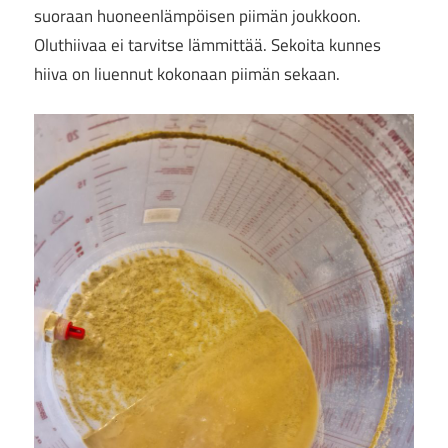
suoraan huoneenlämpöisen piimän joukkoon.
Oluthiivaa ei tarvitse lämmittää. Sekoita kunnes
hiiva on liuennut kokonaan piimän sekaan.