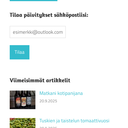
Tilaa päivitykset sähköpostiisi:
Viimeisimmät artikkelit
Matkani kotipanijana
20.9.2025
Tuskien ja taistelun tomaattivuosi