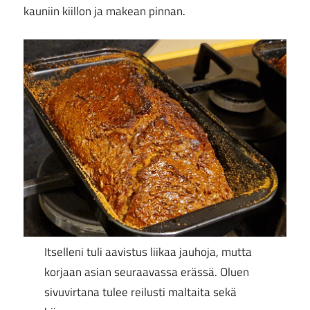
kauniin kiillon ja makean pinnan.
Itselleni tuli aavistus liikaa jauhoja, mutta
korjaan asian seuraavassa erässä. Oluen
sivuvirtana tulee reilusti maltaita sekä