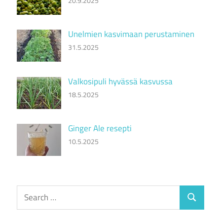
20.9.2025
Unelmien kasvimaan perustaminen
31.5.2025
Valkosipuli hyvässä kasvussa
18.5.2025
Ginger Ale resepti
10.5.2025
Search
Search
for: