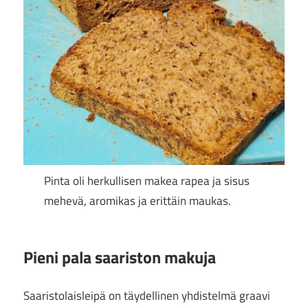
Pinta oli herkullisen makea rapea ja sisus
mehevä, aromikas ja erittäin maukas.
Pieni pala saariston makuja
Saaristolaisleipä on täydellinen yhdistelmä graavi