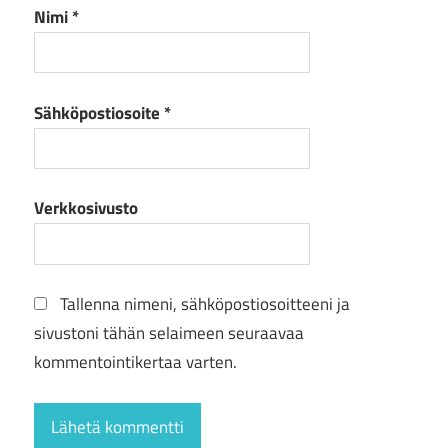
Nimi
*
Sähköpostiosoite
*
Verkkosivusto
Tallenna nimeni, sähköpostiosoitteeni ja
sivustoni tähän selaimeen seuraavaa
kommentointikertaa varten.