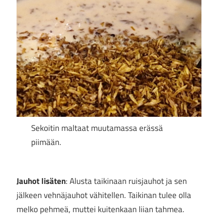
Sekoitin maltaat muutamassa erässä
piimään.
Jauhot lisäten
: Alusta taikinaan ruisjauhot ja sen
jälkeen vehnäjauhot vähitellen. Taikinan tulee olla
melko pehmeä, muttei kuitenkaan liian tahmea.