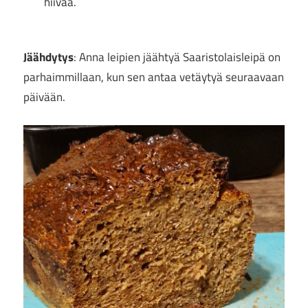
hiivaa.
Jäähdytys
: Anna leipien jäähtyä Saaristolaisleipä on
parhaimmillaan, kun sen antaa vetäytyä seuraavaan
päivään.