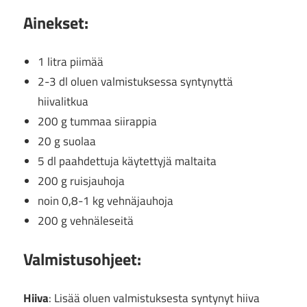
Ainekset:
1 litra piimää
2-3 dl oluen valmistuksessa syntynyttä
hiivalitkua
200 g tummaa siirappia
20 g suolaa
5 dl paahdettuja käytettyjä maltaita
200 g ruisjauhoja
noin 0,8-1 kg vehnäjauhoja
200 g vehnäleseitä
Valmistusohjeet:
Hiiva
: Lisää oluen valmistuksesta syntynyt hiiva