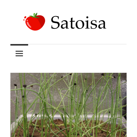
Skip
to
content
Uskomatonta
Satoisa
satoa
kasvattamassa