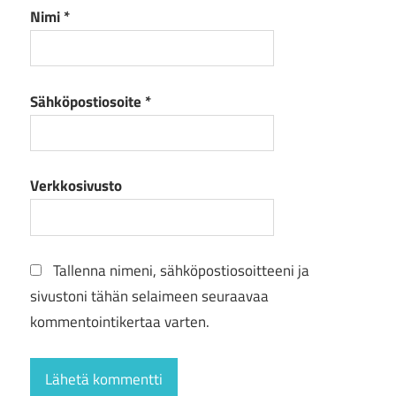
Nimi
*
Sähköpostiosoite
*
Verkkosivusto
Tallenna nimeni, sähköpostiosoitteeni ja
sivustoni tähän selaimeen seuraavaa
kommentointikertaa varten.