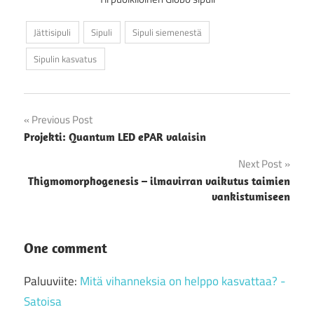
Jättisipuli
Sipuli
Sipuli siemenestä
Sipulin kasvatus
Artikkelien
Previous Post
Projekti: Quantum LED ePAR valaisin
selaus
Next Post
Thigmomorphogenesis – ilmavirran vaikutus taimien
vankistumiseen
One comment
Paluuviite:
Mitä vihanneksia on helppo kasvattaa? -
Satoisa