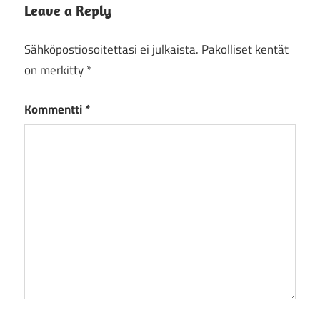
Leave a Reply
Sähköpostiosoitettasi ei julkaista.
Pakolliset kentät
on merkitty
*
Kommentti
*