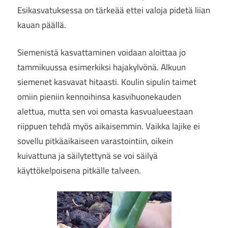
Esikasvatuksessa on tärkeää ettei valoja pidetä liian
kauan päällä.
Siemenistä kasvattaminen voidaan aloittaa jo
tammikuussa esimerkiksi hajakylvönä. Alkuun
siemenet kasvavat hitaasti. Koulin sipulin taimet
omiin pieniin kennoihinsa kasvihuonekauden
alettua, mutta sen voi omasta kasvualueestaan
riippuen tehdä myös aikaisemmin. Vaikka lajike ei
sovellu pitkäaikaiseen varastointiin, oikein
kuivattuna ja säilytettynä se voi säilyä
käyttökelpoisena pitkälle talveen.