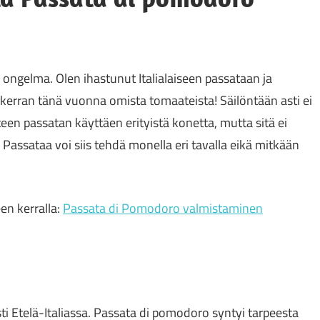
 ongelma. Olen ihastunut Italialaiseen passataan ja
erran tänä vuonna omista tomaateista! Säilöntään asti ei
 teen passatan käyttäen erityistä konetta, mutta sitä ei
Passataa voi siis tehdä monella eri tavalla eikä mitkään
en kerralla:
Passata di Pomodoro valmistaminen
sti Etelä-Italiassa. Passata di pomodoro syntyi tarpeesta