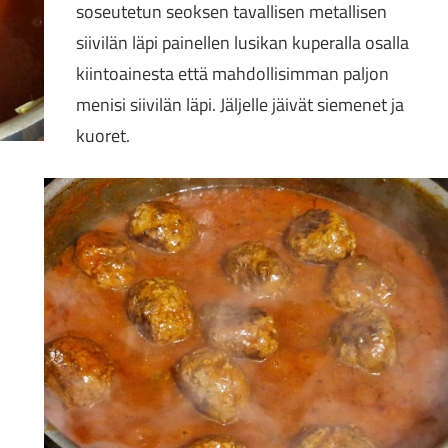
soseutetun seoksen tavallisen metallisen
siivilän läpi painellen lusikan kuperalla osalla
kiintoainesta että mahdollisimman paljon
menisi siivilän läpi. Jäljelle jäivät siemenet ja
kuoret.
n