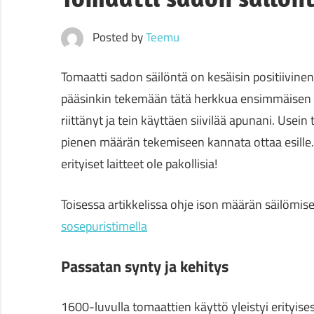
Posted by
Teemu
Tomaatti sadon säilöntä on kesäisin positiivinen
pääsinkin tekemään tätä herkkua ensimmäisen k
riittänyt ja tein käyttäen siivilää apunani. Usein
pienen määrän tekemiseen kannata ottaa esille. 
erityiset laitteet ole pakollisia!
Toisessa artikkelissa ohje ison määrän säilömise
sosepuristimella
Passatan synty ja kehitys
1600-luvulla tomaattien käyttö yleistyi erityise