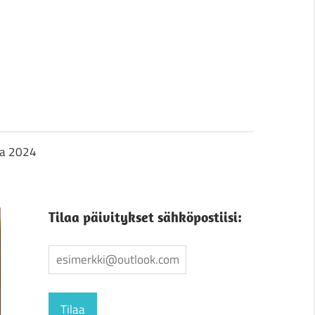
ja 2024
Tilaa päivitykset sähköpostiisi: