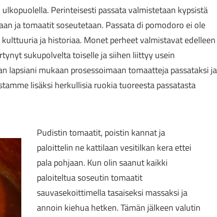
ulkopuolella. Perinteisesti passata valmistetaan kypsistä
taan ja tomaatit soseutetaan. Passata di pomodoro ei ole
a kulttuuria ja historiaa. Monet perheet valmistavat edelleen
nyt sukupolvelta toiselle ja siihen liittyy usein
aan lapsiani mukaan prosessoimaan tomaatteja passataksi ja
stamme lisäksi herkullisia ruokia tuoreesta passatasta
Pudistin tomaatit, poistin kannat ja
paloittelin ne kattilaan vesitilkan kera ettei
pala pohjaan. Kun olin saanut kaikki
paloiteltua soseutin tomaatit
sauvasekoittimella tasaiseksi massaksi ja
annoin kiehua hetken. Tämän jälkeen valutin