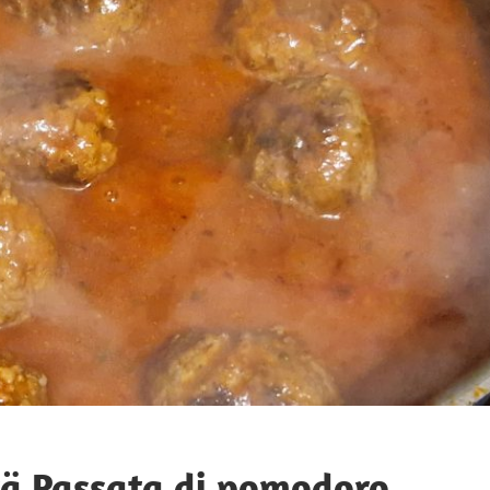
tä Passata di pomodoro