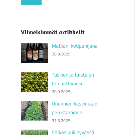
Viimeisimmät artikkelit
Matkani kotipanijana
20.9.2025
Tuskien ja taistelun
tomaattivuosi
20.9.2025
Unelmien kasvimaan
perustaminen
31.5.2025
Valkosipuli hyvässä