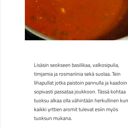
Lisäsin seokseen basilikaa, valkosipulia,
timjamia ja rosmariinia sekä suolaa. Tein
lihapullat jotka paistoin pannulla ja kaadoin
sopivasti passataa joukkoon. Tässä kohtaa
tuoksu alkaa olla vähintään herkullinen ku
kaikki yrttien aromit tulevat esiin myös
tuoksun mukana.