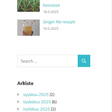
kasvussa
18.5.2025
Ginger Ale resepti
10.5.2025
Search
Search
for:
Arkisto
syyskuu 2025
(2)
toukokuu 2025
(6)
huhtikuu 2025
(2)