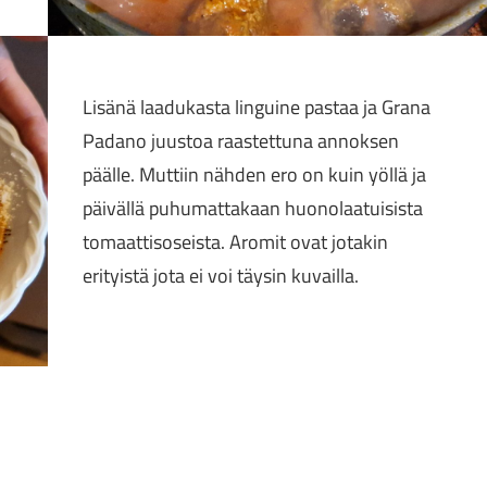
Lisänä laadukasta linguine pastaa ja Grana
Padano juustoa raastettuna annoksen
päälle. Muttiin nähden ero on kuin yöllä ja
päivällä puhumattakaan huonolaatuisista
tomaattisoseista. Aromit ovat jotakin
erityistä jota ei voi täysin kuvailla.